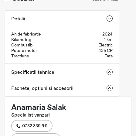
Detalii
An de fabricatie
2024
Kilometraj
1 km
Combustibil
Electric
Putere motor
435 CP
Tractiune
Fata
Specificatii tehnice
Pachete, optiuni si accesorii
Anamaria Salak
Specialist vanzari
0732 339 911