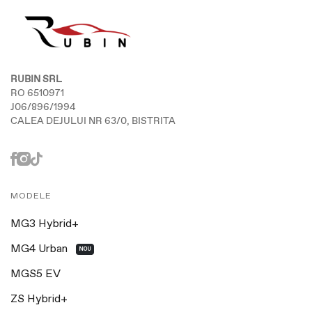
RUBIN SRL
RO 6510971
J06/896/1994
CALEA DEJULUI NR 63/0, BISTRITA
MODELE
MG3 Hybrid+
MG4 Urban
NOU
MGS5 EV
ZS Hybrid+