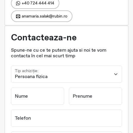
+40 724 444 414
anamaria.salak@rubin.ro
Contacteaza-ne
Spune-ne cu ce te putem ajuta si noi te vom
contacta în cel mai scurt timp
Tip achiziție:
Nume
Prenume
Telefon