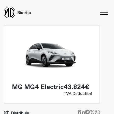
Bistrița
MG MG4 Electric
43.824€
TVA Deductibil
Distribuie