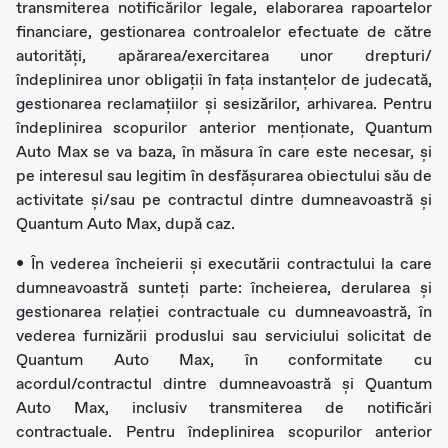
transmiterea notificărilor legale, elaborarea rapoartelor
financiare, gestionarea controalelor efectuate de către
autorități, apărarea/exercitarea unor drepturi/
îndeplinirea unor obligații în fața instanțelor de judecată,
gestionarea reclamațiilor și sesizărilor, arhivarea. Pentru
îndeplinirea scopurilor anterior menționate, Quantum
Auto Max se va baza, în măsura în care este necesar, și
pe interesul sau legitim în desfășurarea obiectului său de
activitate și/sau pe contractul dintre dumneavoastră și
Quantum Auto Max, după caz.
• În vederea încheierii și executării contractului la care
dumneavoastră sunteți parte: încheierea, derularea și
gestionarea relației contractuale cu dumneavoastră, în
vederea furnizării produslui sau serviciului solicitat de
Quantum Auto Max, în conformitate cu
acordul/contractul dintre dumneavoastră și Quantum
Auto Max, inclusiv transmiterea de notificări
contractuale. Pentru îndeplinirea scopurilor anterior