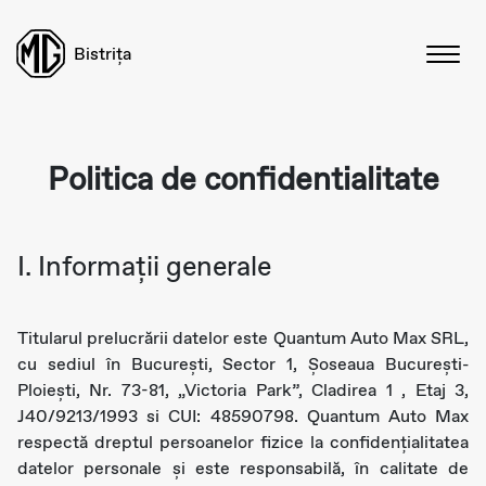
Bistrița
Politica de confidentialitate
I. Informaţii generale
Titularul prelucrării datelor este Quantum Auto Max SRL,
cu sediul în Bucureşti, Sector 1, Șoseaua București-
Ploiești, Nr. 73-81, „Victoria Park”, Cladirea 1 , Etaj 3,
J40/9213/1993 si CUI: 48590798. Quantum Auto Max
respectă dreptul persoanelor fizice la confidențialitatea
datelor personale şi este responsabilă, în calitate de