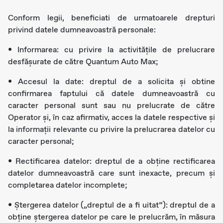
Conform legii, beneficiati de urmatoarele drepturi
privind datele dumneavoastră personale:
• Informarea: cu privire la activitățile de prelucrare
desfășurate de către Quantum Auto Max;
• Accesul la date: dreptul de a solicita și obtine
confirmarea faptului că datele dumneavoastră cu
caracter personal sunt sau nu prelucrate de către
Operator și, în caz afirmativ, acces la datele respective și
la informații relevante cu privire la prelucrarea datelor cu
caracter personal;
• Rectificarea datelor: dreptul de a obţine rectificarea
datelor dumneavoastră care sunt inexacte, precum și
completarea datelor incomplete;
• Ştergerea datelor („dreptul de a fi uitat”): dreptul de a
obţine ştergerea datelor pe care le prelucrăm, în măsura