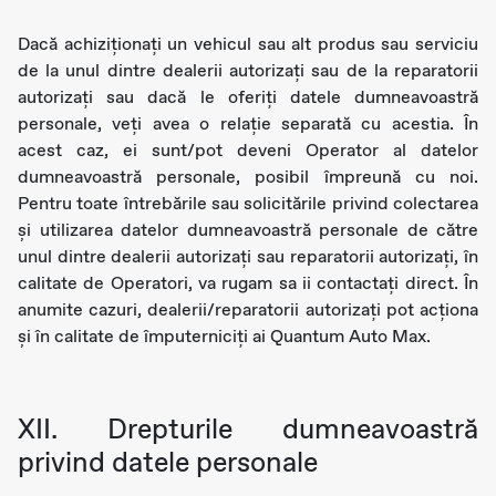
Dacă achiziționați un vehicul sau alt produs sau serviciu
de la unul dintre dealerii autorizați sau de la reparatorii
autorizați sau dacă le oferiți datele dumneavoastră
personale, veți avea o relație separată cu acestia. În
acest caz, ei sunt/pot deveni Operator al datelor
dumneavoastră personale, posibil împreună cu noi.
Pentru toate întrebările sau solicitările privind colectarea
și utilizarea datelor dumneavoastră personale de către
unul dintre dealerii autorizați sau reparatorii autorizați, în
calitate de Operatori, va rugam sa ii contactați direct. În
anumite cazuri, dealerii/reparatorii autorizați pot acționa
și în calitate de împuterniciți ai Quantum Auto Max.
XII. Drepturile dumneavoastră
privind datele personale