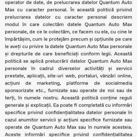
operator de date, de prelucrarea datelor Quantum Auto
Max cu caracter personal. În această politică privind
prelucrarea datelor cu caracter personal descriem
modul în care colectăm datele Quantum Auto Max
personale, de ce le colectăm, ce facem cu ele, cu cine le
împărtășim, cum le protejăm precum și opțiunile pe care
le aveți cu privire la datele Quantum Auto Max personale
şi drepturile de care beneficiați conform legii. Această
politică se aplică prelucrării datelor Quantum Auto Max
personale în cadrul diverselor activităţi şi servicii
prestate, aplicații, site-uri web, portaluri, vânzări online,
acțiuni de marketing, platforme de socialmedia
sponsorizate etc., furnizate sau operate de noi sau de
terţi, în numele nostru. Această politică conține reguli
generale și explicații. Ea poate fi completată cu informări
specifice privind confidențialitatea datelor personale în
cazul anumitor servicii şi acțiuni specifice furnizate sau
operate de Quantum Auto Max sau în numele acesteia.
Aceste informări specifice privind confidențialitatea