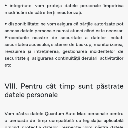
• integritate: vom proteja datele personale împotriva
modificării de către terți neautorizați.
• disponibilitate: ne vom asigura că părțile autorizate pot
accesa datele personale numai atunci când este necesar.
Procedurile noastre de securitate a datelor includ:
securitatea accesului, sisteme de backup, monitorizarea,
revizuirea și întreținerea, gestionarea incidentelor de
securitate și asigurarea continuității derularii activitatilor
etc.
VIII. Pentru cât timp sunt păstrate
datele personale
Vom păstra datele Quantum Auto Max personale pentru
o perioada de timp compatibilă cu legislația aplicabilă
privind protecția datelor, respectiv vom păstra datele