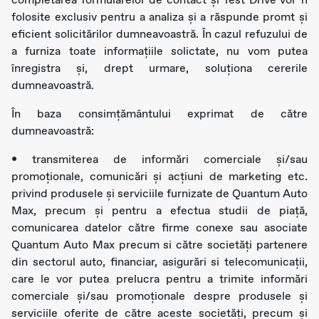
folosite exclusiv pentru a analiza și a răspunde promt și
eficient solicitărilor dumneavoastră. În cazul refuzului de
a furniza toate informațiile solictate, nu vom putea
înregistra și, drept urmare, soluționa cererile
dumneavoastră.
În baza consimțământului exprimat de către
dumneavoastră:
• transmiterea de informări comerciale şi/sau
promoţionale, comunicări și acțiuni de marketing etc.
privind produsele şi serviciile furnizate de Quantum Auto
Max, precum şi pentru a efectua studii de piaţă,
comunicarea datelor către firme conexe sau asociate
Quantum Auto Max precum si către societăți partenere
din sectorul auto, financiar, asigurări si telecomunicații,
care le vor putea prelucra pentru a trimite informări
comerciale şi/sau promoționale despre produsele şi
serviciile oferite de către aceste societăți, precum şi