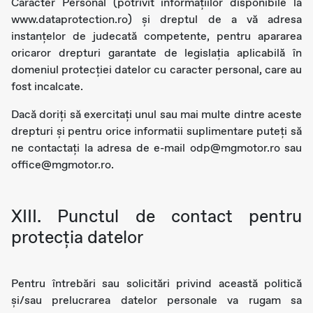
Caracter Personal (potrivit informațiilor disponibile la
www.dataprotection.ro) și dreptul de a vă adresa
instanțelor de judecată competente, pentru apararea
oricaror drepturi garantate de legislația aplicabilă în
domeniul protecției datelor cu caracter personal, care au
fost incalcate.
Dacă doriți să exercitați unul sau mai multe dintre aceste
drepturi și pentru orice informatii suplimentare puteți să
ne contactați la adresa de e-mail odp@mgmotor.ro sau
office@mgmotor.ro.
XIII. Punctul de contact pentru
protecţia datelor
Pentru întrebări sau solicitări privind această politică
și/sau prelucrarea datelor personale va rugam sa