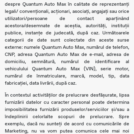
despre Quantum Auto Max în calitate de reprezentanți
legali/ convenționali, acționari, asociați, angajați sau orice
utilizatori/persoane de contact aparținând
acestora/desemnate de aceștia, autorități, instituții
publice, instanțe de judecată, după caz. Următoarele
categorii de date sunt colectate din aceste surse
externe: numele Quantum Auto Max, numărul de telefon,
CNP, adresa Quantum Auto Max de e-mail, adresa de
domiciliu, semnătură, numărul de identificare al
vehiculului Quantum Auto Max (VIN), serie motor,
numărul de înmatriculare, marcă, model, tip, data
fabricației, data livrării, după caz.
În contextul activităților de prelucrare desfășurate, lipsa
furnizării datelor cu caracter personal poate determina
imposibilitatea furnizării produselor/serviciilor și/sau a
îndeplinirii celorlalte scopuri de prelucrare. Spre
exemplu, dacă nu sunteți de acord cu comunicările de
Marketing, nu va vom putea comunica cele mai noi