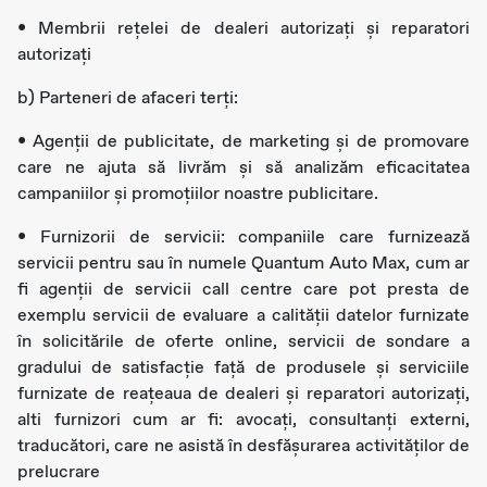
• Membrii rețelei de dealeri autorizați și reparatori
autorizați
b) Parteneri de afaceri terți:
• Agenții de publicitate, de marketing și de promovare
care ne ajuta să livrăm și să analizăm eficacitatea
campaniilor și promoțiilor noastre publicitare.
• Furnizorii de servicii: companiile care furnizează
servicii pentru sau în numele Quantum Auto Max, cum ar
fi agenții de servicii call centre care pot presta de
exemplu servicii de evaluare a calității datelor furnizate
în solicitările de oferte online, servicii de sondare a
gradului de satisfacție față de produsele și serviciile
furnizate de reațeaua de dealeri și reparatori autorizați,
alti furnizori cum ar fi: avocați, consultanți externi,
traducători, care ne asistă în desfășurarea activităților de
prelucrare