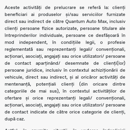
Aceste activități de prelucrare se referă la: clienți
beneficiari ai produselor și/sau serviciilor furnizate
direct sau indirect de către Quantum Auto Max, inclusiv
clienți persoane fizice autorizate, persoane titulare ale
întreprinderilor individuale, persoane ce desfășoară în
mod independent, în condițiile legii, o profesie
reglementată sau reprezentanți legali/ convenționali,
acționari, asociați, angajați sau orice utilizatori/ persoane
de contact aparținând/ desemnate de clienți(lor)
persoane juridice, inclusiv în contextul achiziționării de
vehicule, direct sau indirect, și al oricăror activități de
mentenanță, potențiali clienți (din oricare dintre
categoriile de mai sus), în contextul activităților de
ofertare și orice reprezentanți legali/ convenționali,
acționari, asociați, angajați sau orice utilizatori/ persoane
de contact indicate de către orice categorie de clienți,
după caz.