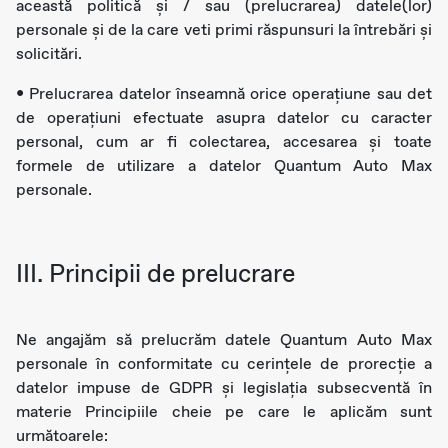
această politică și / sau (prelucrarea) datele(lor)
personale și de la care veti primi răspunsuri la întrebări și
solicitări.
• Prelucrarea datelor înseamnă orice operațiune sau det
de operațiuni efectuate asupra datelor cu caracter
personal, cum ar fi colectarea, accesarea și toate
formele de utilizare a datelor Quantum Auto Max
personale.
III. Principii de prelucrare
Ne angajăm să prelucrăm datele Quantum Auto Max
personale în conformitate cu cerințele de prorecție a
datelor impuse de GDPR și legislația subsecventă în
materie Principiile cheie pe care le aplicăm sunt
următoarele: