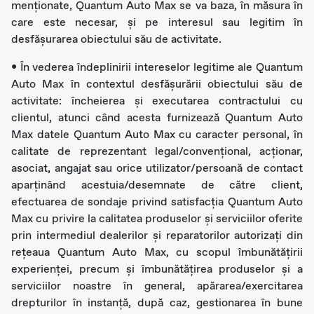
menționate, Quantum Auto Max se va baza, în măsura în
care este necesar, și pe interesul sau legitim în
desfășurarea obiectului său de activitate.
• În vederea îndeplinirii intereselor legitime ale Quantum
Auto Max în contextul desfășurării obiectului său de
activitate: încheierea și executarea contractului cu
clientul, atunci când acesta furnizează Quantum Auto
Max datele Quantum Auto Max cu caracter personal, în
calitate de reprezentant legal/convențional, acționar,
asociat, angajat sau orice utilizator/persoană de contact
aparținând acestuia/desemnate de către client,
efectuarea de sondaje privind satisfacția Quantum Auto
Max cu privire la calitatea produselor și serviciilor oferite
prin intermediul dealerilor şi reparatorilor autorizaţi din
rețeaua Quantum Auto Max, cu scopul îmbunătățirii
experienţei, precum şi îmbunătățirea produselor și a
serviciilor noastre în general, apărarea/exercitarea
drepturilor în instanță, după caz, gestionarea în bune