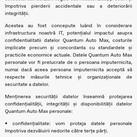
împotriva pierderii accidentale sau a deteriorării
integrității.
Acestea au fost concepute luând în considerare
infrastructura noastră IT, potențialul impactul asupra
confidentialitatii datelor Quantum Auto Max, costurile
implicate precum și concordanta cu standardele și
practicile economice actuale. Datele Quantum Auto Max
personale vor fi prelucrate de o persoana imputernicita,
numai dacă aceea persoana imputernicita acceptă să
respecte măsurile tehnice și organizaționale de
securitate a datelor.
Menținerea securității datelor înseamnă protejarea
confidențialității, integrității și disponibilității datelor
Quantum Auto Max personale:
• confidențialitate: vom proteja datele personale
împotriva dezvăluirii nedorite către terțe părți.