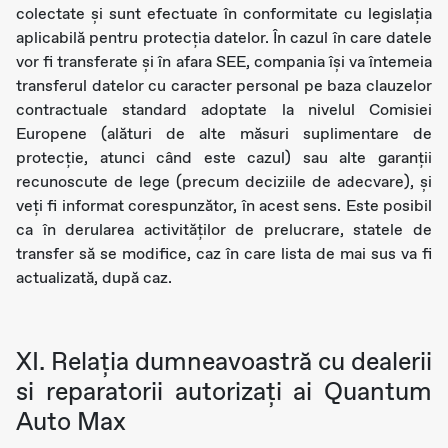
colectate și sunt efectuate în conformitate cu legislația
aplicabilă pentru protecția datelor. În cazul în care datele
vor fi transferate și în afara SEE, compania își va întemeia
transferul datelor cu caracter personal pe baza clauzelor
contractuale standard adoptate la nivelul Comisiei
Europene (alături de alte măsuri suplimentare de
protecție, atunci când este cazul) sau alte garanții
recunoscute de lege (precum deciziile de adecvare), și
veți fi informat corespunzător, în acest sens. Este posibil
ca în derularea activităților de prelucrare, statele de
transfer să se modifice, caz în care lista de mai sus va fi
actualizată, după caz.
XI. Relația dumneavoastră cu dealerii
si reparatorii autorizați ai Quantum
Auto Max