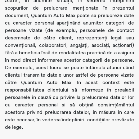
Astfel, în anumite situații, în vederea îndeplinirii
scopurilor de prelucrare menționate în prezentul
document, Quantum Auto Max poate sa prelucreze date
cu caracter personal aparținând anumitor categorii de
persoane vizate (de exemplu, persoanele de contact
desemnate de către client, reprezentanți legali sau
convenționali, colaboratori, angajați, asociați, acționari)
fără a beneficia însă de modalitatea practică de a asigura
în mod direct informarea acestor categorii de persoane.
De exemplu, acest lucru se poate întâmpla atunci când
clientul transmite datele unor astfel de persoane vizate
către Quantum Auto Max. În acest context este
responsabilitatea clientului să informeze în prealabil
persoanele în cauză cu privire la prelucrarea datelor lor
cu caracter personal și să obțină consimțământul
acestora privind prelucrarea datelor, în măsura în care
este necesar, în vederea îndeplinirii condițiilor prevăzute
de lege.