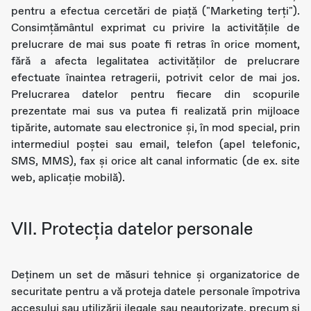
pentru a efectua cercetări de piaţă ("Marketing terţi").
Consimțământul exprimat cu privire la activitățile de
prelucrare de mai sus poate fi retras în orice moment,
fără a afecta legalitatea activităților de prelucrare
efectuate înaintea retragerii, potrivit celor de mai jos.
Prelucrarea datelor pentru fiecare din scopurile
prezentate mai sus va putea fi realizată prin mijloace
tipărite, automate sau electronice şi, în mod special, prin
intermediul poştei sau email, telefon (apel telefonic,
SMS, MMS), fax şi orice alt canal informatic (de ex. site
web, aplicaţie mobilă).
VII. Protecţia datelor personale
Deținem un set de măsuri tehnice și organizatorice de
securitate pentru a vă proteja datele personale împotriva
accesului sau utilizării ilegale sau neautorizate, precum și