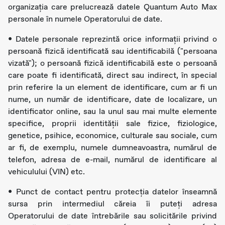
organizația care prelucrează datele Quantum Auto Max
personale în numele Operatorului de date.
• Datele personale reprezintă orice informaţii privind o
persoană fizică identificată sau identificabilă ("persoana
vizată"); o persoană fizică identificabilă este o persoană
care poate fi identificată, direct sau indirect, în special
prin referire la un element de identificare, cum ar fi un
nume, un număr de identificare, date de localizare, un
identificator online, sau la unul sau mai multe elemente
specifice, proprii identităţii sale fizice, fiziologice,
genetice, psihice, economice, culturale sau sociale, cum
ar fi, de exemplu, numele dumneavoastra, numărul de
telefon, adresa de e-mail, numărul de identificare al
vehiculului (VIN) etc.
• Punct de contact pentru protecția datelor înseamnă
sursa prin intermediul căreia îi puteți adresa
Operatorului de date întrebările sau solicitările privind