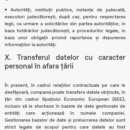
• Autorități, instituții publice, instanțe de judecată,
executori judecătorești, după caz, pentru respectarea
legii, ca urmare a solicitărilor din partea autorităților, in
baza hotărârilor judecătorești, a procedurilor legale, in
baza unor obligații privind raportarea și depunerea
informațiilor la autorități.
X. Transferul datelor cu caracter
personal în afara țării
În prezent, în cadrul relațiilor contractuale pe care le
desfășoară, compania poate transfera datele obținute, în
țări din cadrul Spațiului Economic European (SEE),
inclusiv să le stocheze în bazele de date gestionate de
entități care acționează în numele companiei.
Gestionarea bazelor de date și prelucrarea datelor sunt
strict legate de scopul pentru care datele au fost