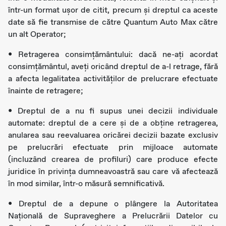
într-un format ușor de citit, precum și dreptul ca aceste
date să fie transmise de către Quantum Auto Max către
un alt Operator;
• Retragerea consimţământului: dacă ne-ați acordat
consimţământul, aveţi oricând dreptul de a-l retrage, fără
a afecta legalitatea activităților de prelucrare efectuate
înainte de retragere;
• Dreptul de a nu fi supus unei decizii individuale
automate: dreptul de a cere și de a obține retragerea,
anularea sau reevaluarea oricărei decizii bazate exclusiv
pe prelucrări efectuate prin mijloace automate
(incluzând crearea de profiluri) care produce efecte
juridice în privința dumneavoastră sau care vă afectează
în mod similar, într-o măsură semnificativă.
• Dreptul de a depune o plângere la Autoritatea
Națională de Supraveghere a Prelucrării Datelor cu