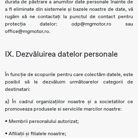
durata de păstrare a anumitor date personale înainte de
a fi eliminate din sistemele și bazele noastre de date, vă
rugăm să ne contactați la punctul de contact pentru
protecția datelor: odp@mgmotor.ro sau
office@mgmotor.ro.
IX. Dezvăluirea datelor personale
În funcție de scopurile pentru care colectăm datele, este
posibil să le dezvăluim următoarelor categorii de
destinatari:
a) În cadrul organizațiilor noastre și a societatilor ce
promoveaza produsele si serviciile marcilor noastre:
• Membrii personalului autorizat;
• Afiliații și filialele noastre;