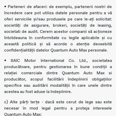
• Parteneri de afaceri: de exemplu, partenerii nostri de
încredere care pot utiliza datele personale pentru a vă
oferi serviciile și/sau produsele pe care le-ați solicitat:
societăți de asigurare, brokeri, societăți de leasing,
societati de audit. Cerem acestor companii să acționeze
întotdeauna în conformitate cu legile aplicabile și cu
această politică și să acorde o atenție deosebită
confidențialității datelor Quantum Auto Max personale.
• SAIC Motor International Co. Ltd., societatea
producătoare, pentru gestionarea în bune condiții a
relației comerciale dintre Quantum Auto Max si
producător, scopul facilitării îndeplinirii obligațiilor
specifice sau auditării modalității în care unele dintre
acestea au fost aduse la îndeplinire.
c) Alte părți terțe - dacă este cerut de lege sau este
necesar în mod legal pentru a proteja interesele
Quantum Auto Max: