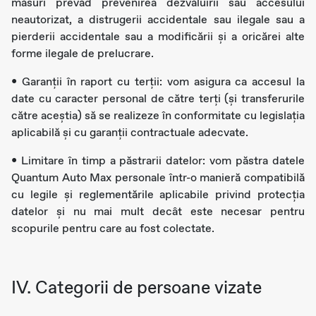
măsuri prevăd prevenirea dezvăluirii sau accesului
neautorizat, a distrugerii accidentale sau ilegale sau a
pierderii accidentale sau a modificării și a oricărei alte
forme ilegale de prelucrare.
• Garanții în raport cu terții: vom asigura ca accesul la
date cu caracter personal de către terți (și transferurile
către aceştia) să se realizeze în conformitate cu legislația
aplicabilă și cu garanții contractuale adecvate.
• Limitare în timp a păstrarii datelor: vom păstra datele
Quantum Auto Max personale într-o manieră compatibilă
cu legile și reglementările aplicabile privind protecția
datelor și nu mai mult decât este necesar pentru
scopurile pentru care au fost colectate.
IV. Categorii de persoane vizate