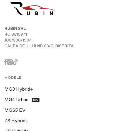
RUBIN SRL
RO 6510971
J06/896/1994
CALEA DEJULUI NR 63/0, BISTRITA
MODELE
MG3 Hybrid+
MG4 Urban
NOU
MGS5 EV
ZS Hybrid+