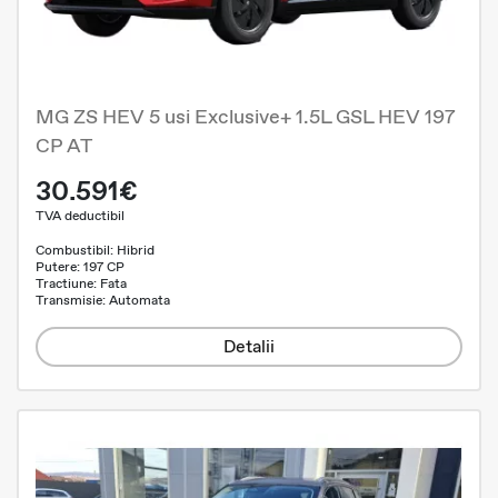
MG ZS HEV 5 usi Exclusive+ 1.5L GSL HEV 197
CP AT
30.591€
TVA deductibil
Combustibil: Hibrid
Putere: 197 CP
Tractiune: Fata
Transmisie: Automata
Detalii