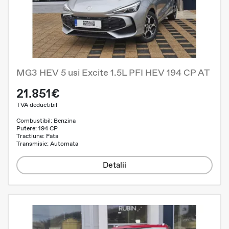
MG3 HEV 5 usi Excite 1.5L PFI HEV 194 CP AT
21.851€
TVA deductibil
Combustibil: Benzina
Putere: 194 CP
Tractiune: Fata
Transmisie: Automata
Detalii