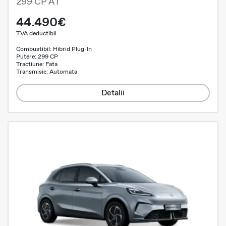
299 CP AT
44.490€
TVA deductibil
Combustibil: Hibrid Plug-In
Putere: 299 CP
Tractiune: Fata
Transmisie: Automata
Detalii