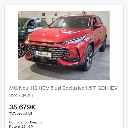
MG Noul HS HEV 5 uși Exclusive 1.5 T-GDi HEV
224 CP AT
35.679€
TVA deductibil
Combustibil: Benzina
Putere: 224 CP