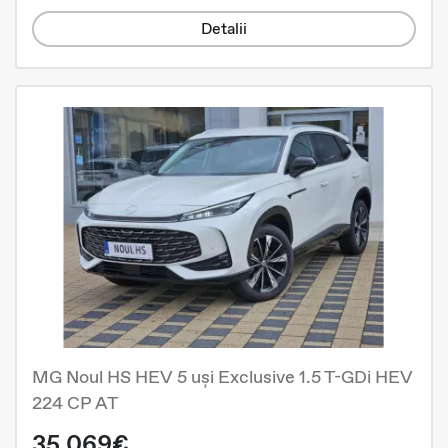
Detalii
MG Noul HS HEV 5 uși Exclusive 1.5 T-GDi HEV
224 CP AT
35.069€