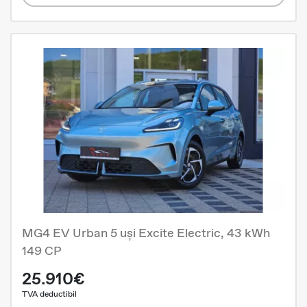
MG4 EV Urban 5 uși Excite Electric, 43 kWh
149 CP
25.910€
TVA deductibil