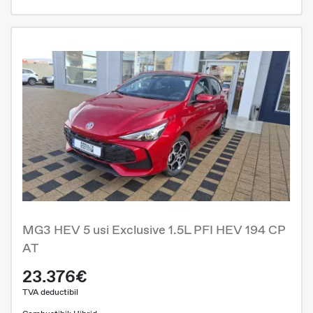
MG3 HEV 5 usi Exclusive 1.5L PFI HEV 194 CP
AT
23.376€
TVA deductibil