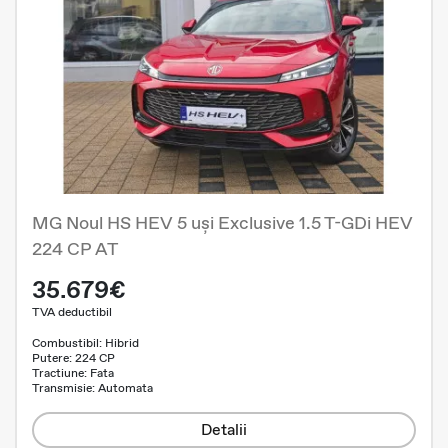
MG Noul HS HEV 5 uși Exclusive 1.5 T-GDi HEV
224 CP AT
35.679€
TVA deductibil
Combustibil: Hibrid
Putere: 224 CP
Tractiune: Fata
Transmisie: Automata
Detalii