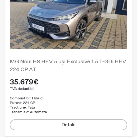
MG Noul HS HEV 5 uși Exclusive 1.5 T-GDi HEV
224 CP AT
35.679€
TVA deductibil
Combustibil: Hibrid
Putere: 224 CP
Tractiune: Fata
Transmisie: Automata
Detalii