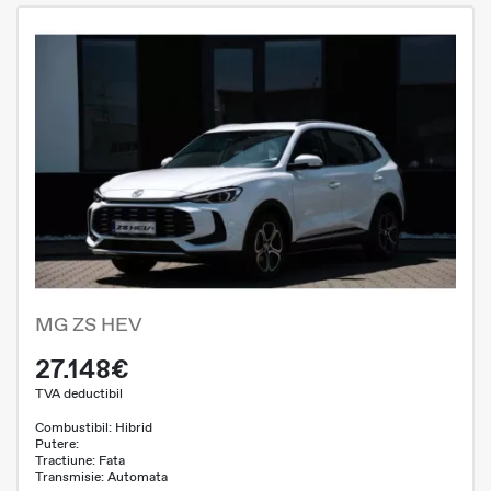
MG ZS HEV
27.148€
TVA deductibil
Combustibil: Hibrid
Putere:
Tractiune: Fata
Transmisie: Automata