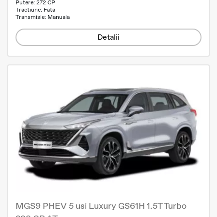
Putere: 272 CP
Tractiune: Fata
Transmisie: Manuala
Detalii
MGS9 PHEV 5 usi Luxury GS61H 1.5T Turbo