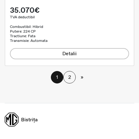
35.070€
TVA deductibil
Combustibil: Hibrid
Putere: 224 CP
Tractiune: Fata
Transmisie: Automata
Detalii
1
2
»
Bistrița