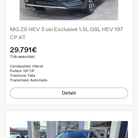
MG ZS HEV 5 usi Exclusive 1.5L GSL HEV 197
CP AT
29.791€
TVA deductibil
Combustibil: Hibrid
Putere: 197 CP
Tractiune: Fata
Transmisie: Automata
Detalii