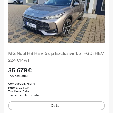
MG Noul HS HEV 5 uși Exclusive 1.5 T-GDi HEV
224 CP AT
35.679€
TVA deductibil
Combustibil: Hibrid
Putere: 224 CP
Tractiune: Fata
Transmisie: Automata
Detalii