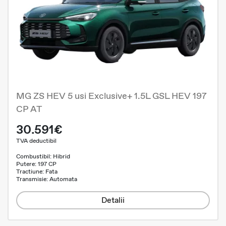
MG ZS HEV 5 usi Exclusive+ 1.5L GSL HEV 197
CP AT
30.591€
TVA deductibil
Combustibil: Hibrid
Putere: 197 CP
Tractiune: Fata
Transmisie: Automata
Detalii