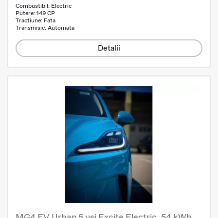
Combustibil: Electric
Putere: 149 CP
Tractiune: Fata
Transmisie: Automata
Detalii
MG4 EV Urban 5 uși Excite Electric, 54 kWh