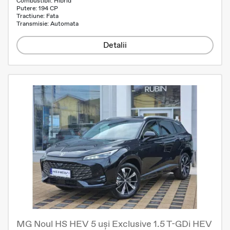
Combustibil: Hibrid
Putere: 194 CP
Tractiune: Fata
Transmisie: Automata
Detalii
MG Noul HS HEV 5 uși Exclusive 1.5 T-GDi HEV