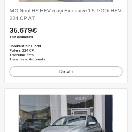
MG Noul HS HEV 5 uși Exclusive 1.5 T-GDi HEV
224 CP AT
35.679€
TVA deductibil
Combustibil: Hibrid
Putere: 224 CP
Tractiune: Fata
Transmisie: Automata
Detalii