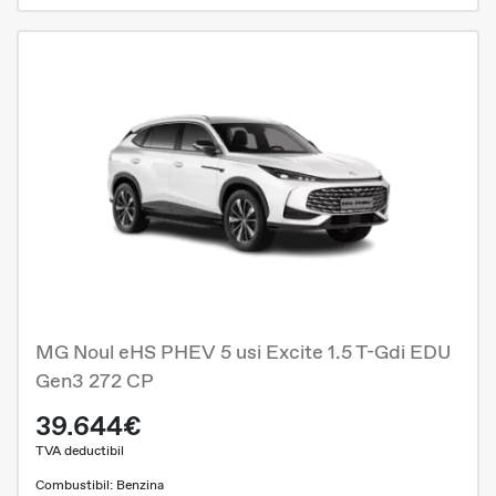
MG Noul eHS PHEV 5 usi Excite 1.5 T-Gdi EDU
Gen3 272 CP
39.644€
TVA deductibil
Combustibil: Benzina