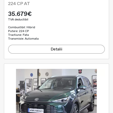
224 CP AT
35.679€
TVA deductibil
Combustibil: Hibrid
Putere: 224 CP
Tractiune: Fata
Transmisie: Automata
Detalii