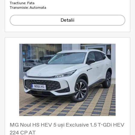
Tractiune: Fata
Transmisie: Automata
Detalii
MG Noul HS HEV 5 uși Exclusive 1.5 T-GDi HEV
224 CP AT