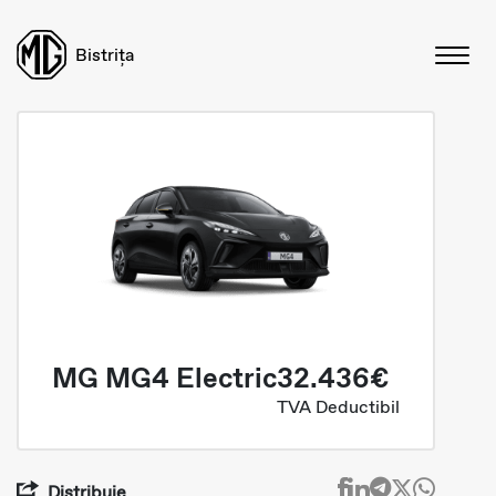
Bistrița
MG MG4 Electric
32.436€
TVA Deductibil
Distribuie