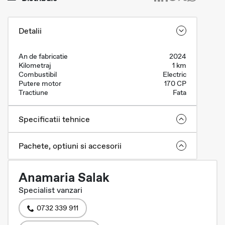
Detalii
An de fabricatie
2024
Kilometraj
1 km
Combustibil
Electric
Putere motor
170 CP
Tractiune
Fata
Specificatii tehnice
Pachete, optiuni si accesorii
Anamaria Salak
Specialist vanzari
0732 339 911