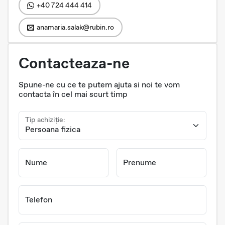
+40 724 444 414
anamaria.salak@rubin.ro
Contacteaza-ne
Spune-ne cu ce te putem ajuta si noi te vom
contacta în cel mai scurt timp
Tip achiziție:
Nume
Prenume
Telefon