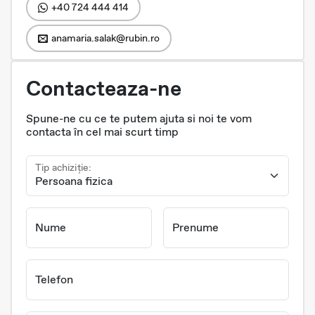
+40 724 444 414
anamaria.salak@rubin.ro
Contacteaza-ne
Spune-ne cu ce te putem ajuta si noi te vom
contacta în cel mai scurt timp
Tip achiziție:
Nume
Prenume
Telefon