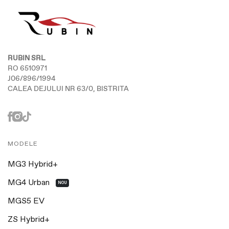
RUBIN SRL
RO 6510971
J06/896/1994
CALEA DEJULUI NR 63/0, BISTRITA
MODELE
MG3 Hybrid+
MG4 Urban
NOU
MGS5 EV
ZS Hybrid+