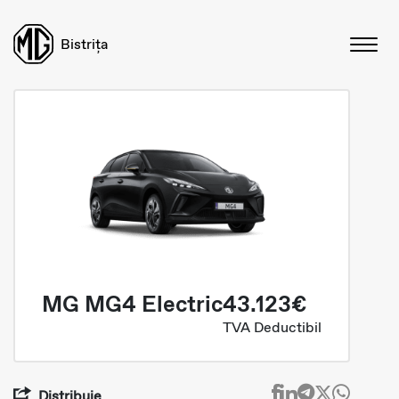
Bistrița
MG MG4 Electric
43.123€
TVA Deductibil
Distribuie