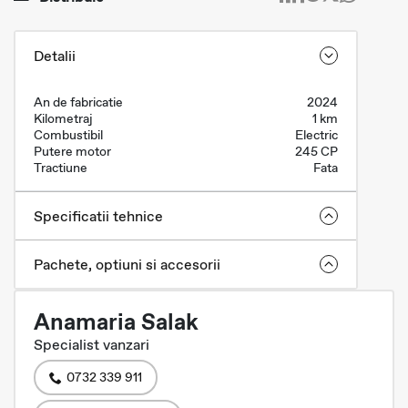
Detalii
An de fabricatie
2024
Kilometraj
1 km
Combustibil
Electric
Putere motor
245 CP
Tractiune
Fata
Specificatii tehnice
Pachete, optiuni si accesorii
Anamaria Salak
Specialist vanzari
0732 339 911