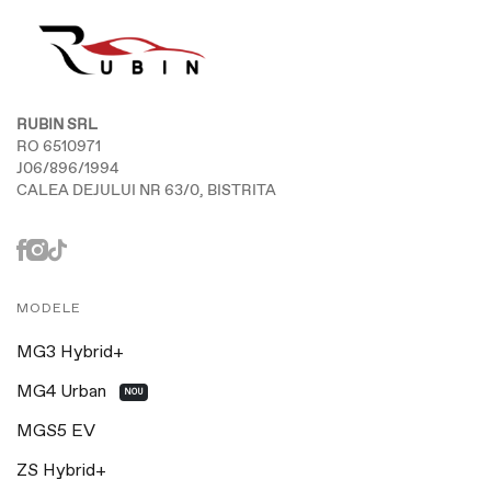
RUBIN SRL
RO 6510971
J06/896/1994
CALEA DEJULUI NR 63/0, BISTRITA
MODELE
MG3 Hybrid+
MG4 Urban
NOU
MGS5 EV
ZS Hybrid+