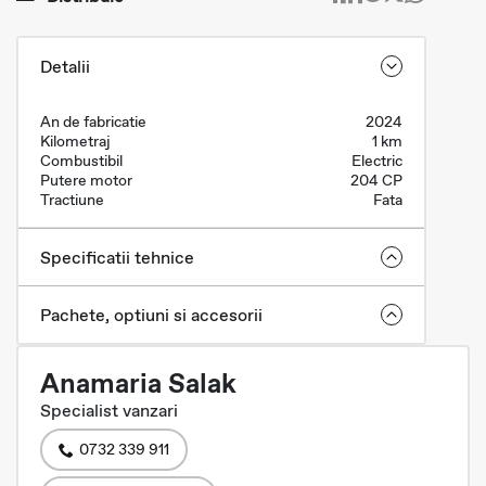
Detalii
An de fabricatie
2024
Kilometraj
1 km
Combustibil
Electric
Putere motor
204 CP
Tractiune
Fata
Specificatii tehnice
Pachete, optiuni si accesorii
Anamaria Salak
Specialist vanzari
0732 339 911