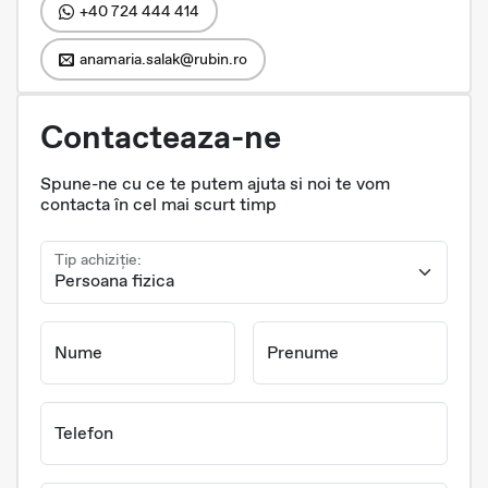
+40 724 444 414
anamaria.salak@rubin.ro
Contacteaza-ne
Spune-ne cu ce te putem ajuta si noi te vom
contacta în cel mai scurt timp
Tip achiziție:
Nume
Prenume
Telefon