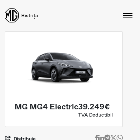
Bistrița
MG MG4 Electric
39.249€
TVA Deductibil
Distribuie