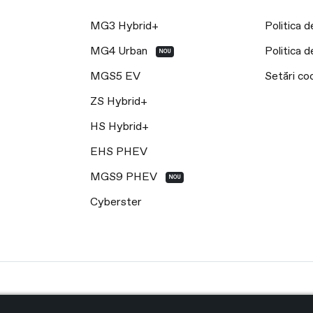
MG3 Hybrid+
Politica d
MG4 Urban
Politica d
NOU
MGS5 EV
Setări coo
ZS Hybrid+
HS Hybrid+
EHS PHEV
MGS9 PHEV
NOU
Cyberster