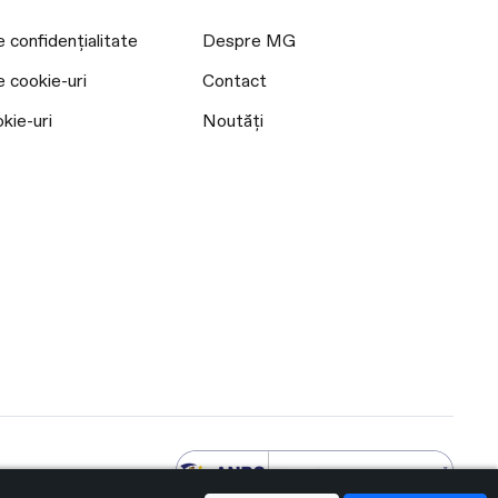
e confidențialitate
Despre MG
e cookie-uri
Contact
kie-uri
Noutăți