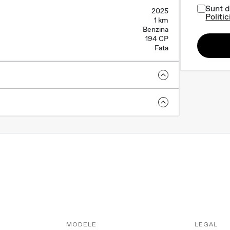
Sunt d
2025
Politic
1 km
Benzina
194 CP
Fata
MODELE
LEGAL