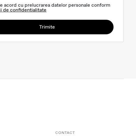
e acord cu prelucrarea datelor personale conform
ii de confidentialitate
Trimite
CONTACT