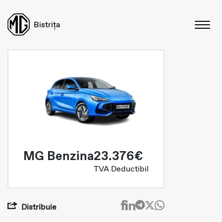
Bistrița
MG Benzina
23.376€
TVA Deductibil
Distribuie