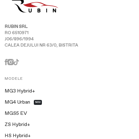
RUBIN SRL
RO 6510971
J06/896/1994
CALEA DEJULUI NR 63/0, BISTRITA
MODELE
MG3 Hybrid+
MG4 Urban
NOU
MGS5 EV
ZS Hybrid+
HS Hybrid+