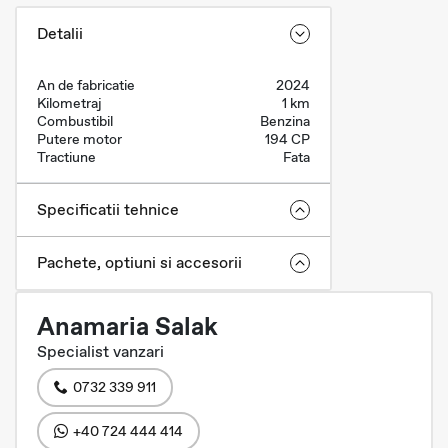
Detalii
An de fabricatie
2024
Kilometraj
1 km
Combustibil
Benzina
Putere motor
194 CP
Tractiune
Fata
Specificatii tehnice
Pachete, optiuni si accesorii
Anamaria Salak
Specialist vanzari
0732 339 911
+40 724 444 414