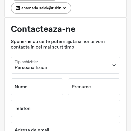
anamaria.salak@rubin.ro
Contacteaza-ne
Spune-ne cu ce te putem ajuta si noi te vom
contacta în cel mai scurt timp
Tip achiziție:
Nume
Prenume
Telefon
Adresa de email