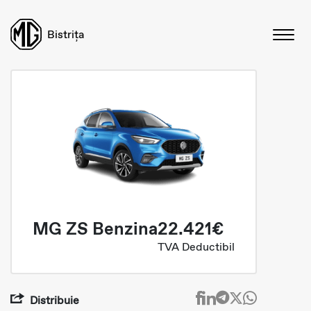
Bistrița
MG ZS Benzina
22.421€
TVA Deductibil
Distribuie