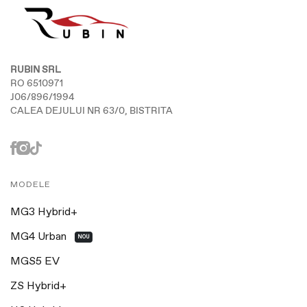
RUBIN SRL
RO 6510971
J06/896/1994
CALEA DEJULUI NR 63/0, BISTRITA
MODELE
MG3 Hybrid+
MG4 Urban
NOU
MGS5 EV
ZS Hybrid+