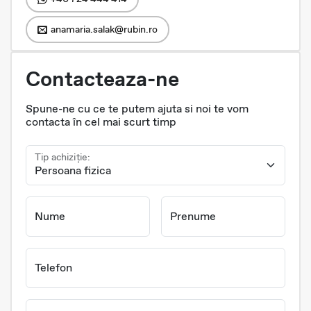
anamaria.salak@rubin.ro
Contacteaza-ne
Spune-ne cu ce te putem ajuta si noi te vom
contacta în cel mai scurt timp
Tip achiziție:
Nume
Prenume
Telefon