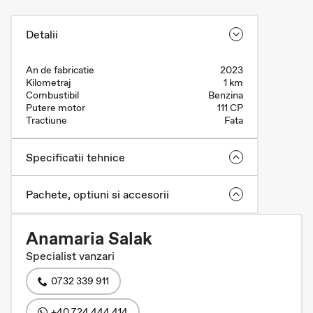
Detalii
An de fabricatie
2023
Kilometraj
1 km
Combustibil
Benzina
Putere motor
111 CP
Tractiune
Fata
Specificatii tehnice
Pachete, optiuni si accesorii
Anamaria Salak
Specialist vanzari
0732 339 911
+40 724 444 414