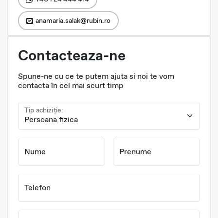
anamaria.salak@rubin.ro
Contacteaza-ne
Spune-ne cu ce te putem ajuta si noi te vom
contacta în cel mai scurt timp
Tip achiziție:
Nume
Prenume
Telefon