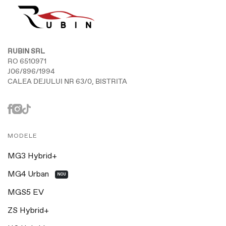
RUBIN SRL
RO 6510971
J06/896/1994
CALEA DEJULUI NR 63/0, BISTRITA
MODELE
MG3 Hybrid+
MG4 Urban
NOU
MGS5 EV
ZS Hybrid+