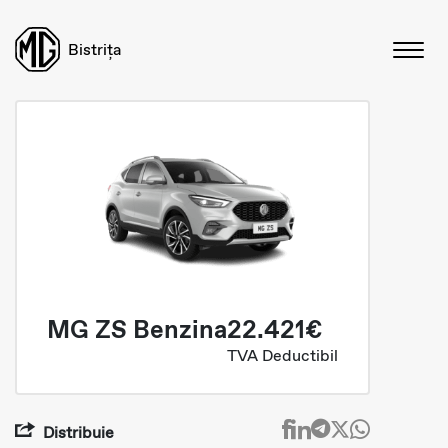
Bistrița
MG ZS Benzina
22.421€
TVA Deductibil
Distribuie