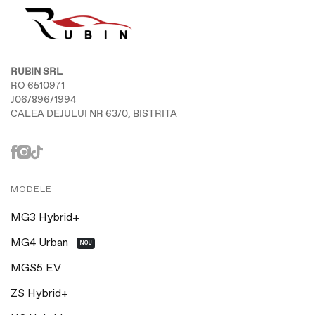
RUBIN SRL
RO 6510971
J06/896/1994
CALEA DEJULUI NR 63/0, BISTRITA
MODELE
MG3 Hybrid+
MG4 Urban
NOU
MGS5 EV
ZS Hybrid+