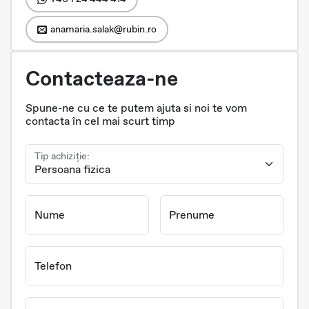
anamaria.salak@rubin.ro
Contacteaza-ne
Spune-ne cu ce te putem ajuta si noi te vom
contacta în cel mai scurt timp
Tip achiziție:
Nume
Prenume
Telefon