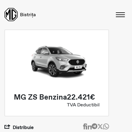
Bistrița
MG ZS Benzina
22.421€
TVA Deductibil
Distribuie