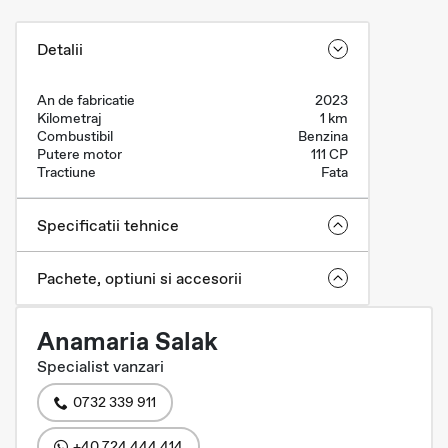
Detalii
An de fabricatie
2023
Kilometraj
1 km
Combustibil
Benzina
Putere motor
111 CP
Tractiune
Fata
Specificatii tehnice
Pachete, optiuni si accesorii
Anamaria Salak
Specialist vanzari
0732 339 911
+40 724 444 414