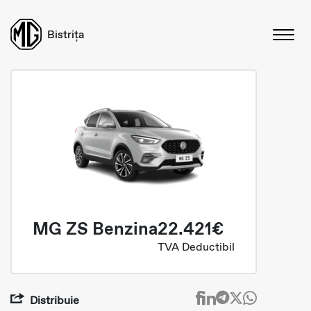
Bistrița
MG ZS Benzina
22.421€
TVA Deductibil
Distribuie