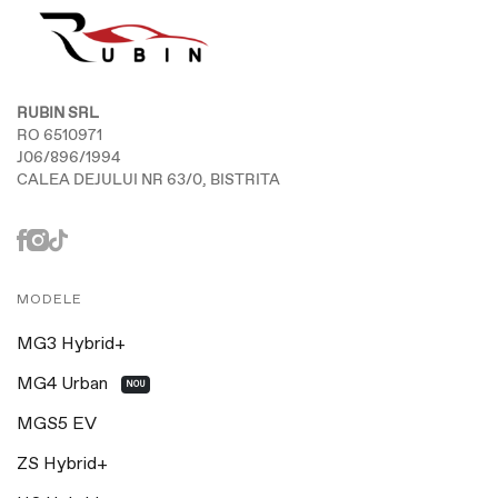
RUBIN SRL
RO 6510971
J06/896/1994
CALEA DEJULUI NR 63/0, BISTRITA
MODELE
MG3 Hybrid+
MG4 Urban
NOU
MGS5 EV
ZS Hybrid+