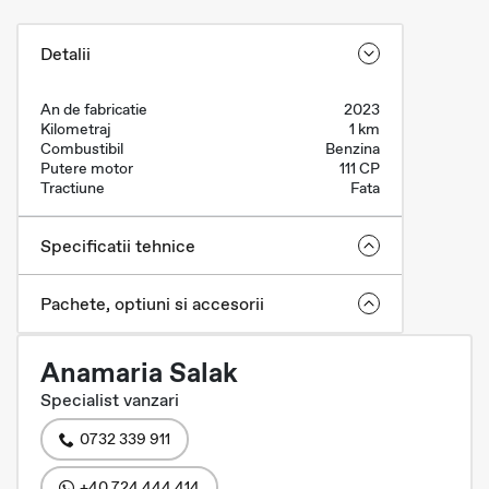
Detalii
An de fabricatie
2023
Kilometraj
1 km
Combustibil
Benzina
Putere motor
111 CP
Tractiune
Fata
Specificatii tehnice
Pachete, optiuni si accesorii
Anamaria Salak
Specialist vanzari
0732 339 911
+40 724 444 414