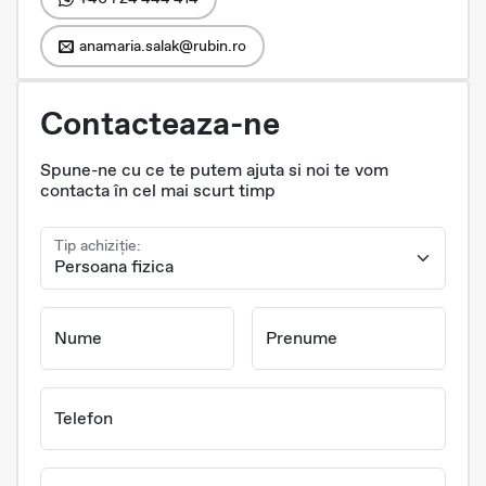
anamaria.salak@rubin.ro
Contacteaza-ne
Spune-ne cu ce te putem ajuta si noi te vom
contacta în cel mai scurt timp
Tip achiziție:
Nume
Prenume
Telefon