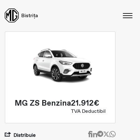
Bistrița
MG ZS Benzina
21.912€
TVA Deductibil
Distribuie