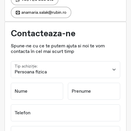
anamaria.salak@rubin.ro
Contacteaza-ne
Spune-ne cu ce te putem ajuta si noi te vom
contacta în cel mai scurt timp
Tip achiziție:
Nume
Prenume
Telefon