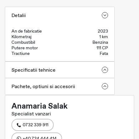
Detalii
An de fabricatie
2023
Kilometraj
1 km
Combustibil
Benzina
Putere motor
111 CP
Tractiune
Fata
Specificatii tehnice
Pachete, optiuni si accesorii
Anamaria Salak
Specialist vanzari
0732 339 911
+40 724 444 414