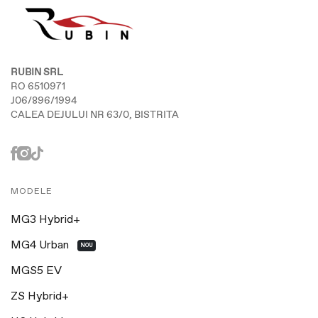
RUBIN SRL
RO 6510971
J06/896/1994
CALEA DEJULUI NR 63/0, BISTRITA
MODELE
MG3 Hybrid+
MG4 Urban
NOU
MGS5 EV
ZS Hybrid+