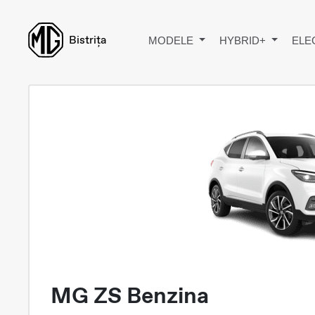
Bistrița
MODELE
HYBRID+
ELE
MG ZS Benzina