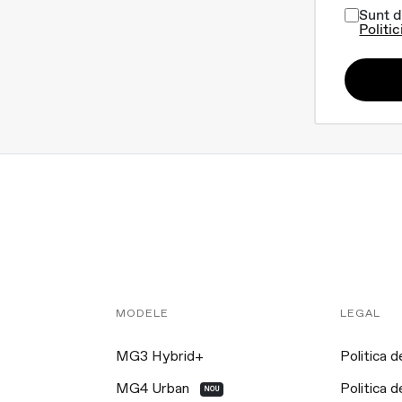
Sunt d
Politic
MODELE
LEGAL
MG3 Hybrid+
Politica d
MG4 Urban
Politica d
NOU