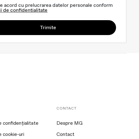
e acord cu prelucrarea datelor personale conform
ii de confidentialitate
Trimite
CONTACT
e confidențialitate
Despre MG
e cookie-uri
Contact