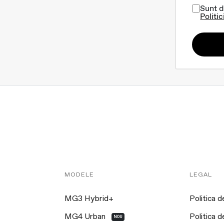
Sunt d
Politic
MODELE
LEGAL
MG3 Hybrid+
Politica d
MG4 Urban
Politica d
NOU