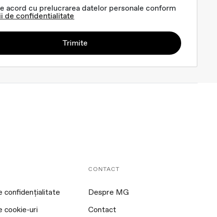
e acord cu prelucrarea datelor personale conform
ii de confidentialitate
Trimite
CONTACT
e confidențialitate
Despre MG
e cookie-uri
Contact