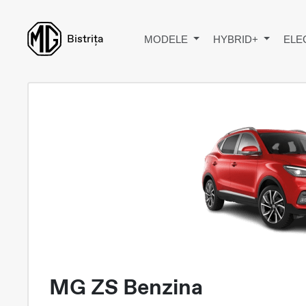
Bistrița
MODELE
HYBRID+
ELE
MG ZS Benzina