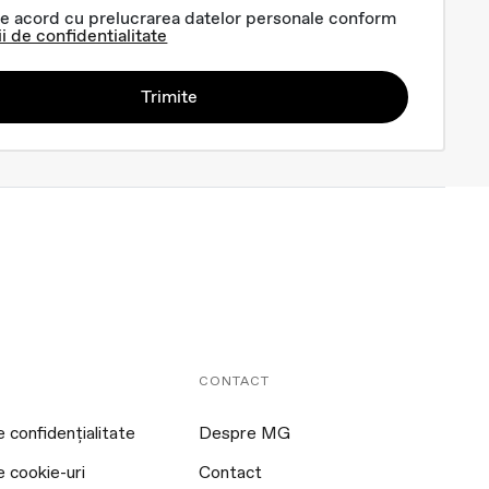
e acord cu prelucrarea datelor personale conform
ii de confidentialitate
Trimite
CONTACT
e confidențialitate
Despre MG
e cookie-uri
Contact