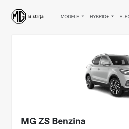
Bistrița
MODELE
HYBRID+
ELE
MG ZS Benzina