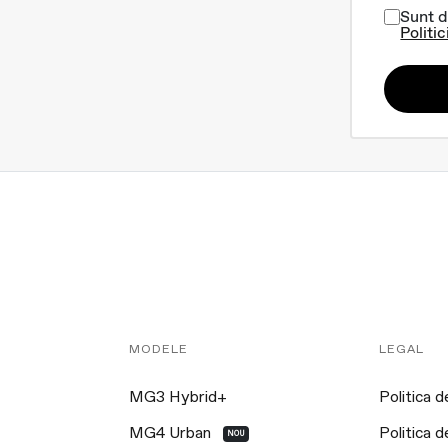
Sunt d
Politic
MODELE
LEGAL
MG3 Hybrid+
Politica d
MG4 Urban
Politica d
NOU