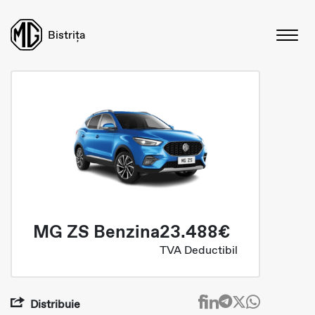
Bistrița
MG ZS Benzina
23.488€
TVA Deductibil
Distribuie