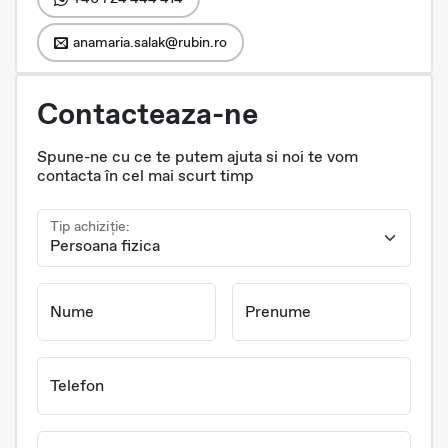
anamaria.salak@rubin.ro
Contacteaza-ne
Spune-ne cu ce te putem ajuta si noi te vom
contacta în cel mai scurt timp
Tip achiziție:
Nume
Prenume
Telefon