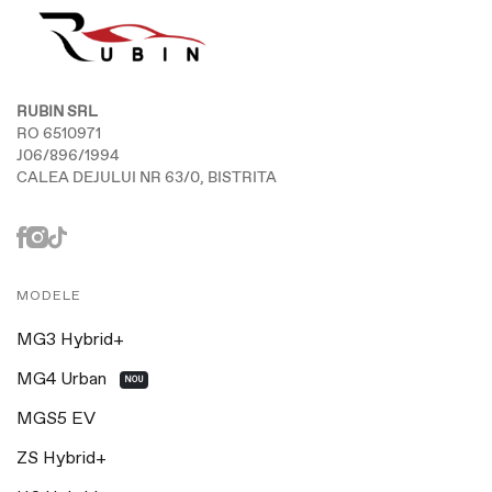
RUBIN SRL
RO 6510971
J06/896/1994
CALEA DEJULUI NR 63/0, BISTRITA
MODELE
MG3 Hybrid+
MG4 Urban
NOU
MGS5 EV
ZS Hybrid+