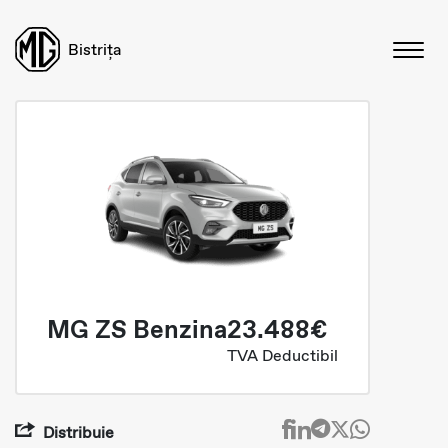
Bistrița
MG ZS Benzina
23.488€
TVA Deductibil
Distribuie