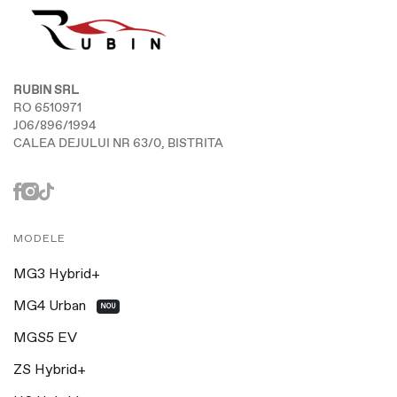
RUBIN SRL
RO 6510971
J06/896/1994
CALEA DEJULUI NR 63/0, BISTRITA
MODELE
MG3 Hybrid+
MG4 Urban
NOU
MGS5 EV
ZS Hybrid+