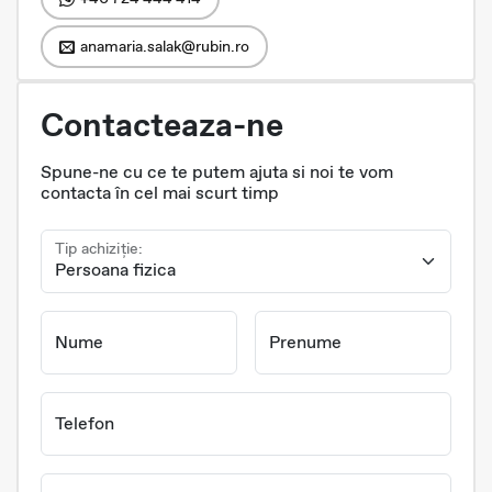
anamaria.salak@rubin.ro
Contacteaza-ne
Spune-ne cu ce te putem ajuta si noi te vom
contacta în cel mai scurt timp
Tip achiziție:
Nume
Prenume
Telefon