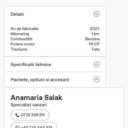
Detalii
An de fabricatie
2023
Kilometraj
1 km
Combustibil
Benzina
Putere motor
111 CP
Tractiune
Fata
Specificatii tehnice
Pachete, optiuni si accesorii
Anamaria Salak
Specialist vanzari
0732 339 911
+40 724 444 414