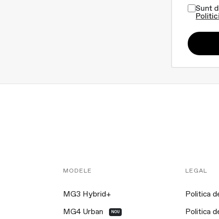
Sunt d
Politic
MODELE
LEGAL
MG3 Hybrid+
Politica d
MG4 Urban
Politica d
NOU