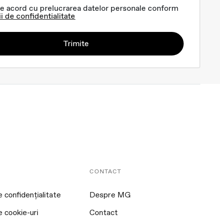
e acord cu prelucrarea datelor personale conform
ii de confidentialitate
Trimite
CONTACT
e confidențialitate
Despre MG
e cookie-uri
Contact