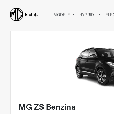
Bistrița
MODELE
HYBRID+
ELE
MG ZS Benzina