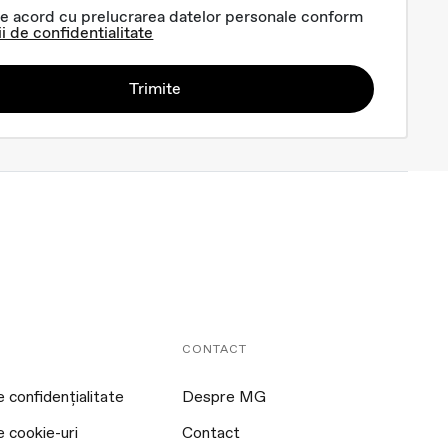
e acord cu prelucrarea datelor personale conform
ii de confidentialitate
Trimite
CONTACT
e confidențialitate
Despre MG
e cookie-uri
Contact