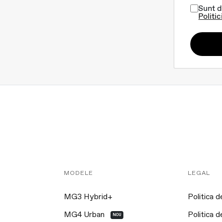
Sunt d
Politic
MODELE
LEGAL
MG3 Hybrid+
Politica d
MG4 Urban
Politica d
NOU