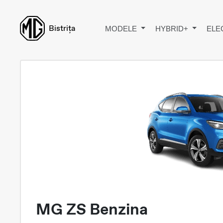
Bistrița
MODELE
HYBRID+
ELE
MG ZS Benzina