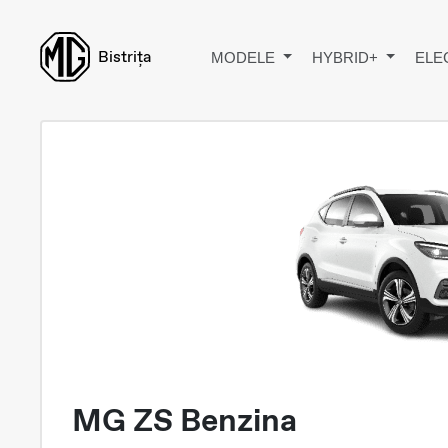
Bistrița
MODELE
HYBRID+
ELE
MG ZS Benzina