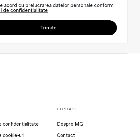
e acord cu prelucrarea datelor personale conform
ii de confidentialitate
Trimite
CONTACT
e confidențialitate
Despre MG
e cookie-uri
Contact