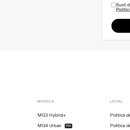
Sunt d
Politic
MODELE
LEGAL
MG3 Hybrid+
Politica d
MG4 Urban
Politica d
NOU