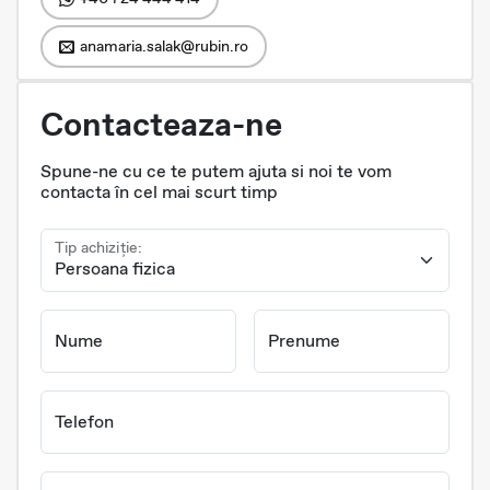
anamaria.salak@rubin.ro
Contacteaza-ne
Spune-ne cu ce te putem ajuta si noi te vom
contacta în cel mai scurt timp
Tip achiziție:
Nume
Prenume
Telefon