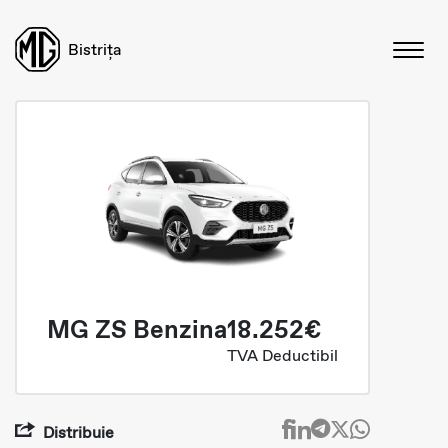
Bistrița
MG ZS Benzina
18.252€
TVA Deductibil
Distribuie