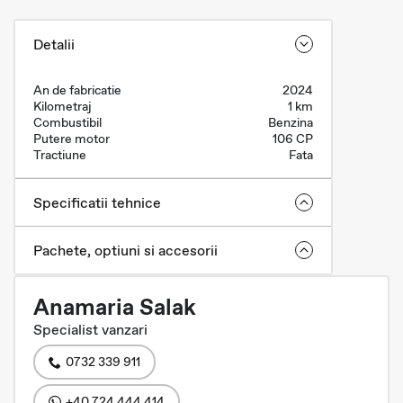
Detalii
An de fabricatie
2024
Kilometraj
1 km
Combustibil
Benzina
Putere motor
106 CP
Tractiune
Fata
Specificatii tehnice
Pachete, optiuni si accesorii
Anamaria Salak
Specialist vanzari
0732 339 911
+40 724 444 414