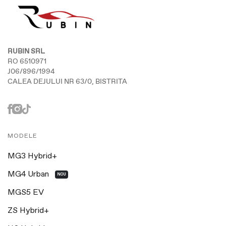
RUBIN SRL
RO 6510971
J06/896/1994
CALEA DEJULUI NR 63/0, BISTRITA
MODELE
MG3 Hybrid+
MG4 Urban
NOU
MGS5 EV
ZS Hybrid+