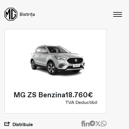
Bistrița
MG ZS Benzina
18.760€
TVA Deductibil
Distribuie