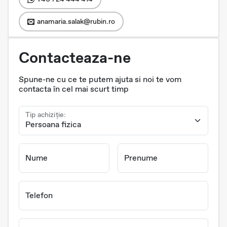
anamaria.salak@rubin.ro
Contacteaza-ne
Spune-ne cu ce te putem ajuta si noi te vom
contacta în cel mai scurt timp
Tip achiziție:
Nume
Prenume
Telefon