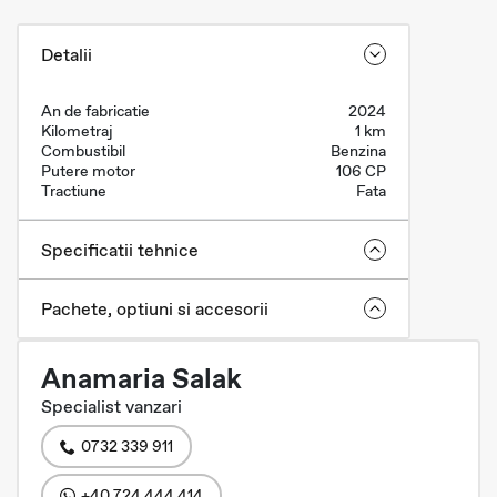
Detalii
An de fabricatie
2024
Kilometraj
1 km
Combustibil
Benzina
Putere motor
106 CP
Tractiune
Fata
Specificatii tehnice
Pachete, optiuni si accesorii
Anamaria Salak
Specialist vanzari
0732 339 911
+40 724 444 414