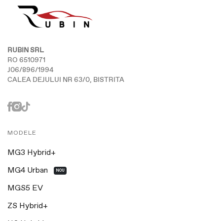
RUBIN SRL
RO 6510971
J06/896/1994
CALEA DEJULUI NR 63/0, BISTRITA
MODELE
MG3 Hybrid+
MG4 Urban
NOU
MGS5 EV
ZS Hybrid+