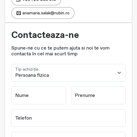
anamaria.salak@rubin.ro
Contacteaza-ne
Spune-ne cu ce te putem ajuta si noi te vom
contacta în cel mai scurt timp
Tip achiziție:
Nume
Prenume
Telefon