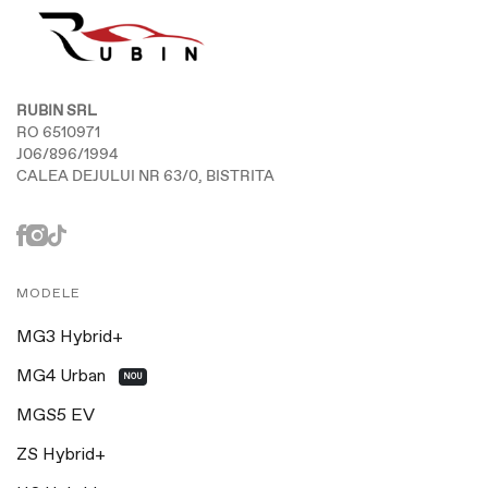
RUBIN SRL
RO 6510971
J06/896/1994
CALEA DEJULUI NR 63/0, BISTRITA
MODELE
MG3 Hybrid+
MG4 Urban
NOU
MGS5 EV
ZS Hybrid+