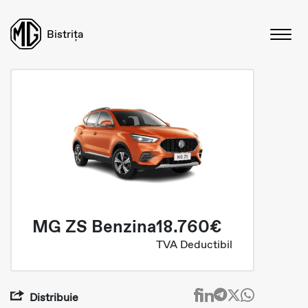
Bistrița
MG ZS Benzina
18.760€
TVA Deductibil
Distribuie