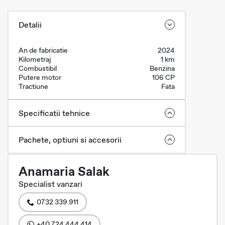
Detalii
An de fabricatie
2024
Kilometraj
1 km
Combustibil
Benzina
Putere motor
106 CP
Tractiune
Fata
Specificatii tehnice
Pachete, optiuni si accesorii
Anamaria Salak
Specialist vanzari
0732 339 911
+40 724 444 414