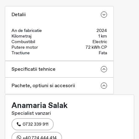
Detalii
An de fabricatie
2024
Kilometraj
1 km
Combustibil
Electric
Putere motor
72 kWh CP
Tractiune
Fata
Specificatii tehnice
Pachete, optiuni si accesorii
Anamaria Salak
Specialist vanzari
0732 339 911
+40 724 444 414