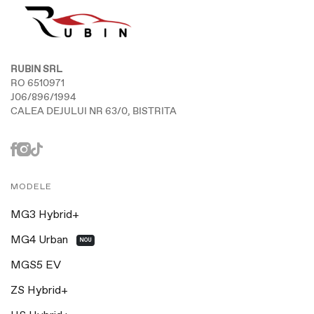
RUBIN SRL
RO 6510971
J06/896/1994
CALEA DEJULUI NR 63/0, BISTRITA
MODELE
MG3 Hybrid+
MG4 Urban
NOU
MGS5 EV
ZS Hybrid+