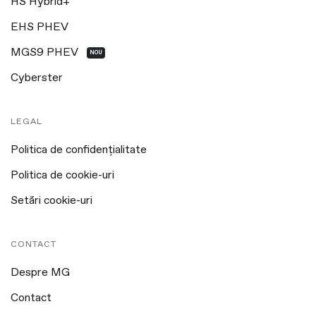
HS Hybrid+
EHS PHEV
MGS9 PHEV
NOU
Cyberster
LEGAL
Politica de confidențialitate
Politica de cookie-uri
Setări cookie-uri
CONTACT
Despre MG
Contact