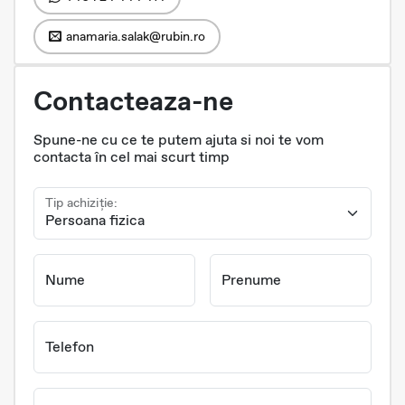
anamaria.salak@rubin.ro
Contacteaza-ne
Spune-ne cu ce te putem ajuta si noi te vom
contacta în cel mai scurt timp
Tip achiziție:
Nume
Prenume
Telefon