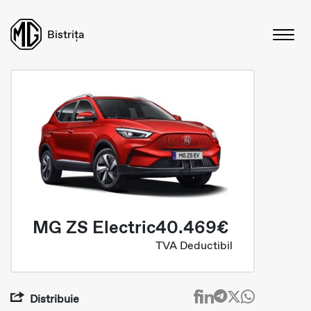
Bistrița
MG ZS Electric
40.469€
TVA Deductibil
Distribuie