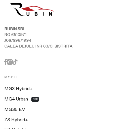
RUBIN SRL
RO 6510971
J06/896/1994
CALEA DEJULUI NR 63/0, BISTRITA
MODELE
MG3 Hybrid+
MG4 Urban
NOU
MGS5 EV
ZS Hybrid+