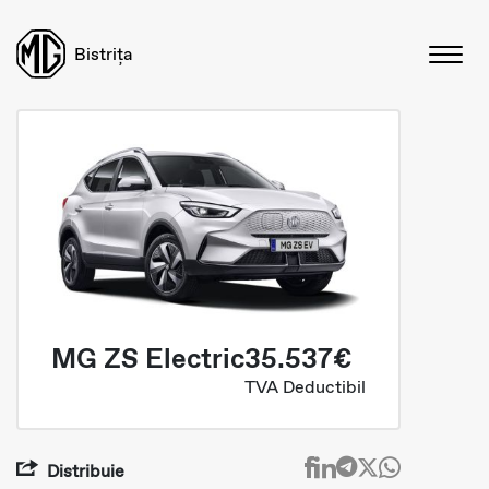
Bistrița
MG ZS Electric
35.537€
TVA Deductibil
Distribuie