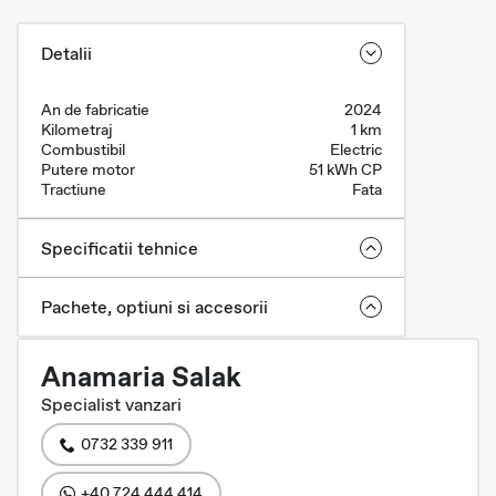
Detalii
An de fabricatie
2024
Kilometraj
1 km
Combustibil
Electric
Putere motor
51 kWh CP
Tractiune
Fata
Specificatii tehnice
Pachete, optiuni si accesorii
Anamaria Salak
Specialist vanzari
0732 339 911
+40 724 444 414