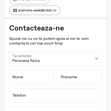
anamaria.salak@rubin.ro
Contacteaza-ne
Spune-ne cu ce te putem ajuta si noi te vom
contacta în cel mai scurt timp
Tip achiziție:
Nume
Prenume
Telefon