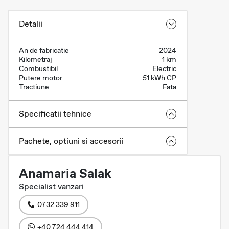
Detalii
An de fabricatie
2024
Kilometraj
1 km
Combustibil
Electric
Putere motor
51 kWh CP
Tractiune
Fata
Specificatii tehnice
Pachete, optiuni si accesorii
Anamaria Salak
Specialist vanzari
0732 339 911
+40 724 444 414