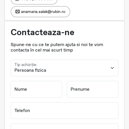
anamaria.salak@rubin.ro
Contacteaza-ne
Spune-ne cu ce te putem ajuta si noi te vom
contacta în cel mai scurt timp
Tip achiziție:
Nume
Prenume
Telefon