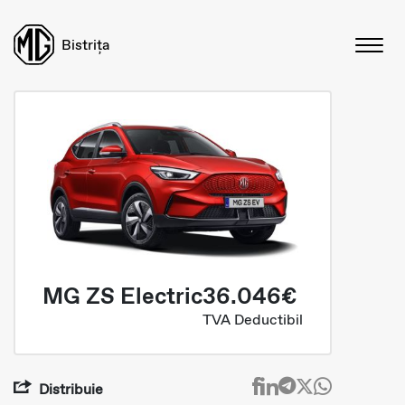
Bistrița
MG ZS Electric
36.046€
TVA Deductibil
Distribuie