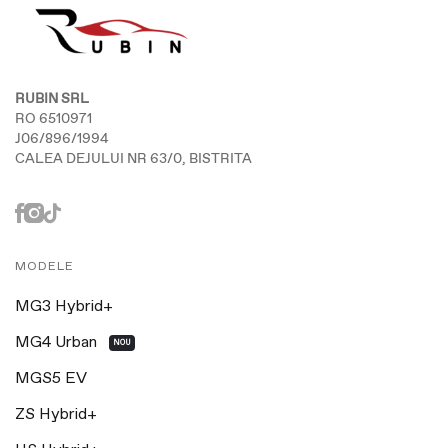
RUBIN SRL
RO 6510971
J06/896/1994
CALEA DEJULUI NR 63/0, BISTRITA
MODELE
MG3 Hybrid+
MG4 Urban
NOU
MGS5 EV
ZS Hybrid+