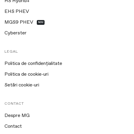
HS Hybrid+
EHS PHEV
MGS9 PHEV
NOU
Cyberster
LEGAL
Politica de confidențialitate
Politica de cookie-uri
Setări cookie-uri
CONTACT
Despre MG
Contact