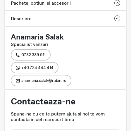
Pachete, optiuni si accesorii
Descriere
Anamaria Salak
Specialist vanzari
0732 339 911
+40 724 444 414
anamaria.salak@rubin.ro
Contacteaza-ne
Spune-ne cu ce te putem ajuta si noi te vom
contacta în cel mai scurt timp