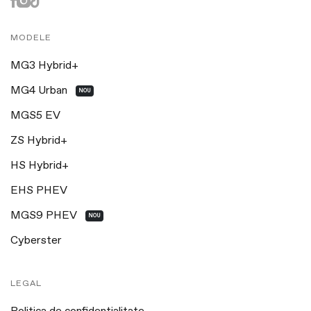
MODELE
MG3 Hybrid+
MG4 Urban
NOU
MGS5 EV
ZS Hybrid+
HS Hybrid+
EHS PHEV
MGS9 PHEV
NOU
Cyberster
LEGAL