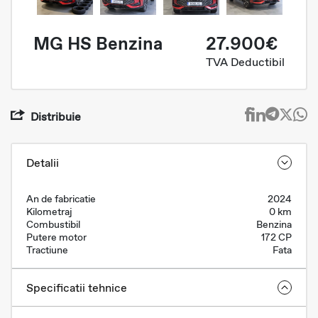
MG HS Benzina
27.900€
TVA Deductibil
Distribuie
Detalii
An de fabricatie
2024
Kilometraj
0 km
Combustibil
Benzina
Putere motor
172 CP
Tractiune
Fata
Specificatii tehnice