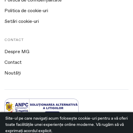
Politica de confidențialitate
Politica de cookie-uri
Setări cookie-uri
CONTACT
Despre MG
Contact
Noutăți
Site-ul pe care navigați acum foloseşte cookie-uri pentru a vă oferi
toate facilitățile unei experiențe online moderne. Vă rugăm să vă
@2026 MG Bistrita. Toate drepturile rezervate.
exprimați acordul explicit.