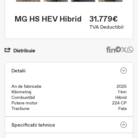
MG HS HEV Hibrid
31.779€
TVA Deductibil
Distribuie
Detalii
An de fabricatie
2025
Kilometraj
1 km
Combustibil
Hibrid
Putere motor
224 CP
Tractiune
Fata
Specificatii tehnice