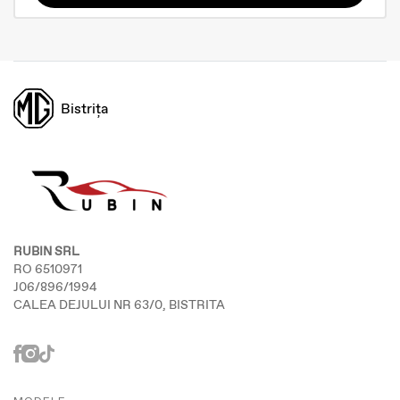
Bistrița
RUBIN SRL
RO 6510971
J06/896/1994
CALEA DEJULUI NR 63/0, BISTRITA