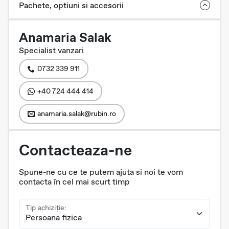
Pachete, optiuni si accesorii
Anamaria Salak
Specialist vanzari
0732 339 911
+40 724 444 414
anamaria.salak@rubin.ro
Contacteaza-ne
Spune-ne cu ce te putem ajuta si noi te vom
contacta în cel mai scurt timp
Tip achiziție: