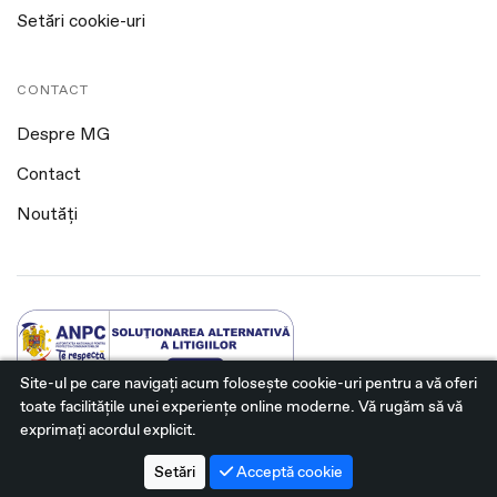
Setări cookie-uri
CONTACT
Despre MG
Contact
Noutăți
Site-ul pe care navigați acum foloseşte cookie-uri pentru a vă oferi
toate facilitățile unei experiențe online moderne. Vă rugăm să vă
@2026 MG Bistrita. Toate drepturile rezervate.
exprimați acordul explicit.
Platformă dezvoltată de Workleto.
Setări
Acceptă cookie