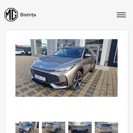
Bistrița