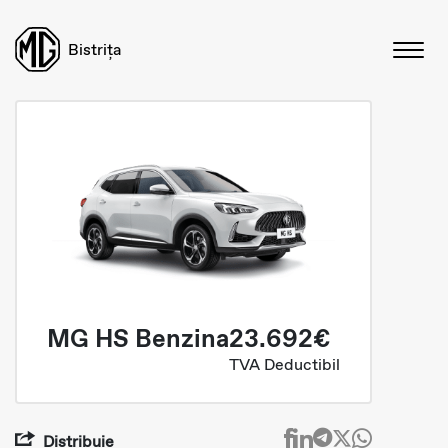
Bistrița
MG HS Benzina
23.692€
TVA Deductibil
Distribuie