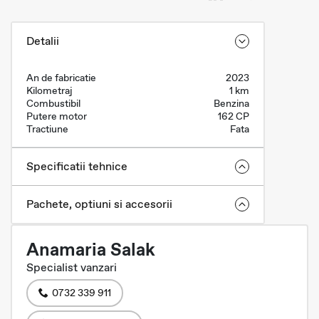
Detalii
An de fabricatie
2023
Kilometraj
1 km
Combustibil
Benzina
Putere motor
162 CP
Tractiune
Fata
Specificatii tehnice
Pachete, optiuni si accesorii
Anamaria Salak
Specialist vanzari
0732 339 911