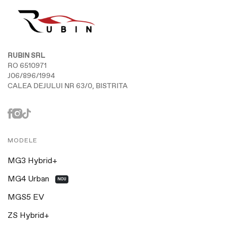
RUBIN SRL
RO 6510971
J06/896/1994
CALEA DEJULUI NR 63/0, BISTRITA
MODELE
MG3 Hybrid+
MG4 Urban
NOU
MGS5 EV
ZS Hybrid+