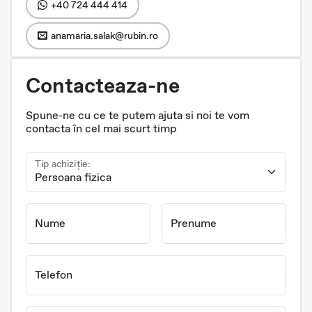
+40 724 444 414
anamaria.salak@rubin.ro
Contacteaza-ne
Spune-ne cu ce te putem ajuta si noi te vom
contacta în cel mai scurt timp
Tip achiziție:
Nume
Prenume
Telefon