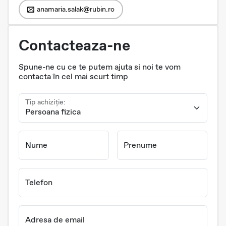
anamaria.salak@rubin.ro
Contacteaza-ne
Spune-ne cu ce te putem ajuta si noi te vom
contacta în cel mai scurt timp
Tip achiziție:
Nume
Prenume
Telefon
Adresa de email