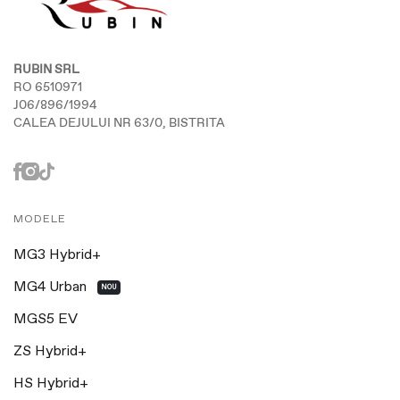
RUBIN SRL
RO 6510971
J06/896/1994
CALEA DEJULUI NR 63/0, BISTRITA
MODELE
MG3 Hybrid+
MG4 Urban
NOU
MGS5 EV
ZS Hybrid+
HS Hybrid+