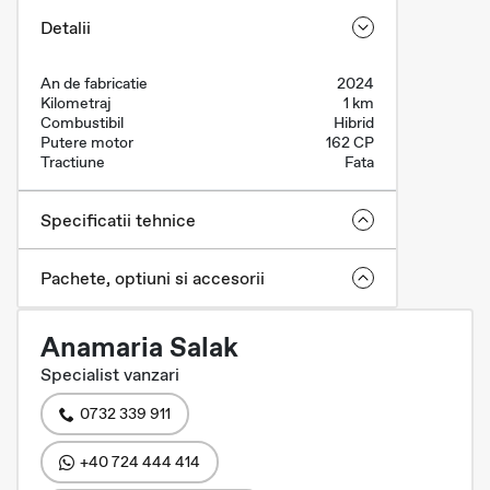
Detalii
An de fabricatie
2024
Kilometraj
1 km
Combustibil
Hibrid
Putere motor
162 CP
Tractiune
Fata
Specificatii tehnice
Pachete, optiuni si accesorii
Anamaria Salak
Specialist vanzari
0732 339 911
+40 724 444 414