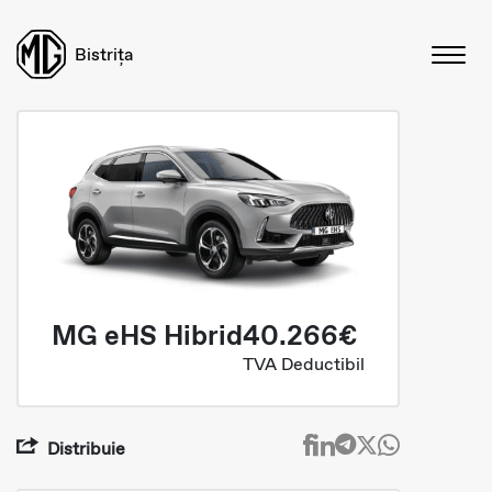
Bistrița
MG eHS Hibrid
40.266€
TVA Deductibil
Distribuie