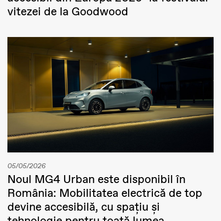
vitezei de la Goodwood
05/05/2026
Noul MG4 Urban este disponibil în
România: Mobilitatea electrică de top
devine accesibilă, cu spațiu și
tehnologie pentru toată lumea