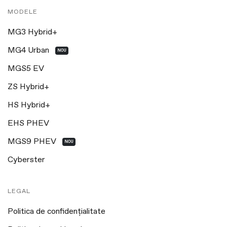
MODELE
MG3 Hybrid+
MG4 Urban
NOU
MGS5 EV
ZS Hybrid+
HS Hybrid+
EHS PHEV
MGS9 PHEV
NOU
Cyberster
LEGAL
Politica de confidențialitate