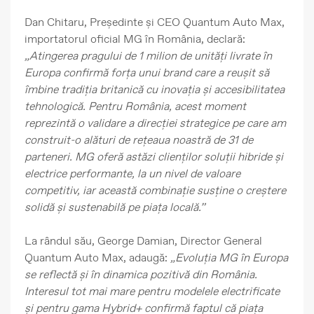
Dan Chitaru, Președinte și CEO Quantum Auto Max
,
importatorul oficial MG în România, declară:
„Atingerea pragului de 1 milion de unități livrate în
Europa confirmă forța unui brand care a reușit să
îmbine tradiția britanică cu inovația și accesibilitatea
tehnologică. Pentru România, acest moment
reprezintă o validare a direcției strategice pe care am
construit-o alături de rețeaua noastră de 31 de
parteneri. MG oferă astăzi clienților soluții hibride și
electrice performante, la un nivel de valoare
competitiv, iar această combinație susține o creștere
solidă și sustenabilă pe piața locală.”
La rândul său,
George Damian, Director General
Quantum Auto Max
, adaugă:
„Evoluția MG în Europa
se reflectă și în dinamica pozitivă din România.
Interesul tot mai mare pentru modelele electrificate
și pentru gama Hybrid+ confirmă faptul că piața