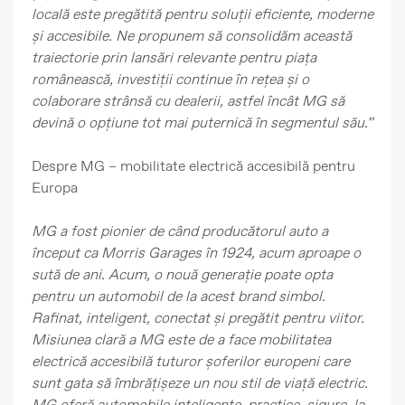
locală este pregătită pentru soluții eficiente, moderne
și accesibile. Ne propunem să consolidăm această
traiectorie prin lansări relevante pentru piața
românească, investiții continue în rețea și o
colaborare strânsă cu dealerii, astfel încât MG să
devină o opțiune tot mai puternică în segmentul său.”
Despre MG – mobilitate electrică accesibilă pentru
Europa
MG a fost pionier de când producătorul auto a
început ca Morris Garages în 1924, acum aproape o
sută de ani. Acum, o nouă generație poate opta
pentru un automobil de la acest brand simbol.
Rafinat, inteligent, conectat și pregătit pentru viitor.
Misiunea clară a MG este de a face mobilitatea
electrică accesibilă tuturor șoferilor europeni care
sunt gata să îmbrățișeze un nou stil de viață electric.
MG oferă automobile inteligente, practice, sigure, la