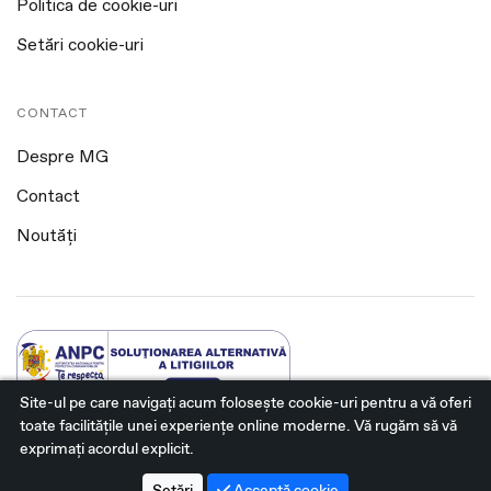
Politica de cookie-uri
Setări cookie-uri
CONTACT
Despre MG
Contact
Noutăți
Site-ul pe care navigați acum foloseşte cookie-uri pentru a vă oferi
toate facilitățile unei experiențe online moderne. Vă rugăm să vă
@2026 MG Bistrita. Toate drepturile rezervate.
exprimați acordul explicit.
Platformă dezvoltată de Workleto.
Setări
Acceptă cookie