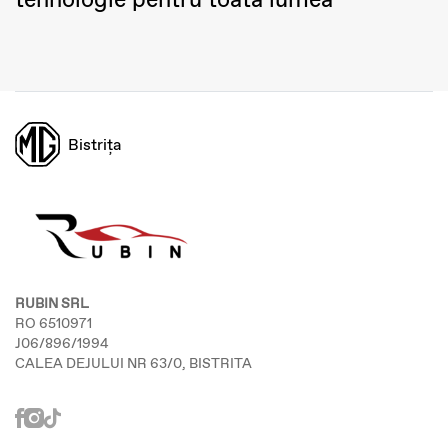
Bistrița
RUBIN SRL
RO 6510971
J06/896/1994
CALEA DEJULUI NR 63/0, BISTRITA