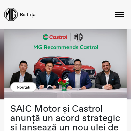
Bistrița
Noutati
SAIC Motor și Castrol
anunță un acord strategic
și lansează un nou ulei de