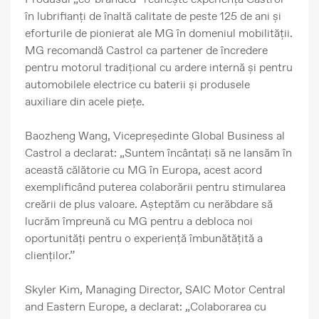
în lubrifianți de înaltă calitate de peste 125 de ani și
eforturile de pionierat ale MG în domeniul mobilității.
MG recomandă Castrol ca partener de încredere
pentru motorul tradițional cu ardere internă și pentru
automobilele electrice cu baterii și produsele
auxiliare din acele piețe.
Baozheng Wang, Vicepreședinte Global Business al
Castrol a declarat: „Suntem încântați să ne lansăm în
această călătorie cu MG în Europa, acest acord
exemplificând puterea colaborării pentru stimularea
creării de plus valoare. Așteptăm cu nerăbdare să
lucrăm împreună cu MG pentru a debloca noi
oportunități pentru o experiență îmbunătățită a
clienților.”
Skyler Kim, Managing Director, SAIC Motor Central
and Eastern Europe, a declarat: „Colaborarea cu