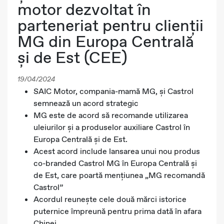
motor dezvoltat în
parteneriat pentru clienții
MG din Europa Centrală
și de Est (CEE)
19/04/2024
SAIC Motor, compania-mamă MG, și Castrol
semnează un acord strategic
MG este de acord să recomande utilizarea
uleiurilor și a produselor auxiliare Castrol în
Europa Centrală și de Est.
Acest acord include lansarea unui nou produs
co-branded Castrol MG în Europa Centrală și
de Est, care poartă mențiunea „MG recomandă
Castrol”
Acordul reunește cele două mărci istorice
puternice împreună pentru prima dată în afara
Chinei