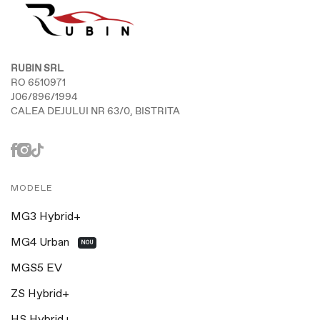
RUBIN SRL
RO 6510971
J06/896/1994
CALEA DEJULUI NR 63/0, BISTRITA
MODELE
MG3 Hybrid+
MG4 Urban
NOU
MGS5 EV
ZS Hybrid+
HS Hybrid+